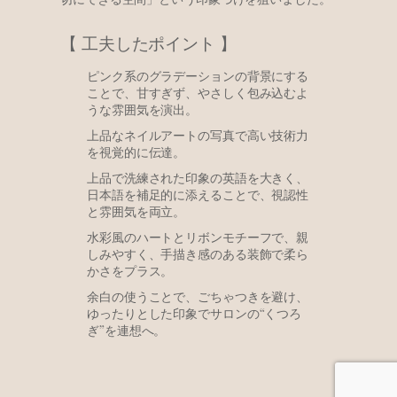
【 工夫したポイント 】
ピンク系のグラデーションの背景にする
ことで、甘すぎず、やさしく包み込むよ
うな雰囲気を演出。
上品なネイルアートの写真で高い技術力
を視覚的に伝達。
上品で洗練された印象の英語を大きく、
日本語を補足的に添えることで、視認性
と雰囲気を両立。
水彩風のハートとリボンモチーフで、親
しみやすく、手描き感のある装飾で柔ら
かさをプラス。
余白の使うことで、ごちゃつきを避け、
ゆったりとした印象でサロンの“くつろ
ぎ”を連想へ。