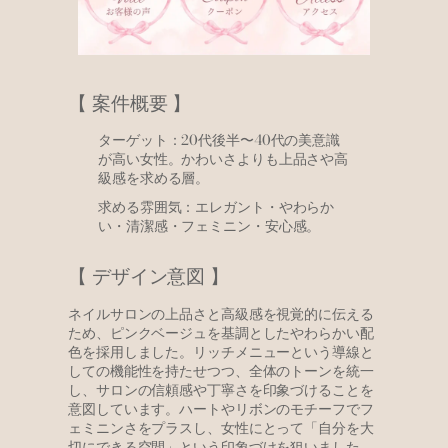
【 案件概要 】
ターゲット：20代後半〜40代の美意識
が高い女性。かわいさよりも上品さや高
級感を求める層。
求める雰囲気：エレガント・やわらか
い・清潔感・フェミニン・安心感。
【 デザイン意図 】
ネイルサロンの上品さと高級感を視覚的に伝える
ため、ピンクベージュを基調としたやわらかい配
色を採用しました。リッチメニューという導線と
しての機能性を持たせつつ、全体のトーンを統一
し、サロンの信頼感や丁寧さを印象づけることを
意図しています。ハートやリボンのモチーフでフ
ェミニンさをプラスし、女性にとって「自分を大
切にできる空間」という印象づけを狙いました。