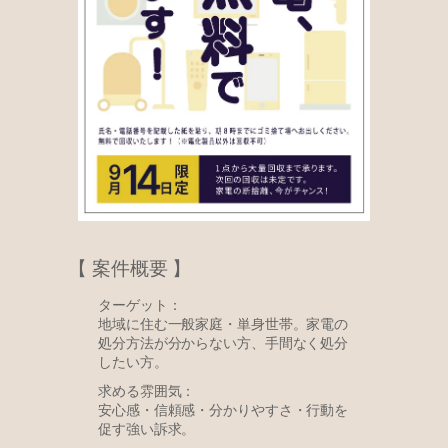
【 案件概要 】
ターゲット：
地域に住む一般家庭・単身世帯。家電の
処分方法が分からない方、手間なく処分
したい方。
求める雰囲気：
安心感・信頼感・分かりやすさ・行動を
促す強い訴求。