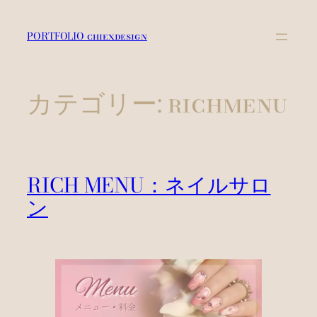
内
容
PORTFOLIO chiexdesign
を
ス
キ
カテゴリー:
richmenu
ッ
プ
RICH MENU：ネイルサロ
ン